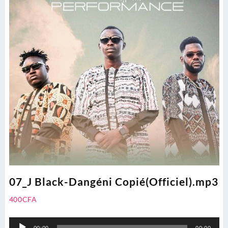
07_J Black-Dangéni Copié(Officiel).mp3
400
CFA
Lecteur