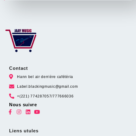
Contact
Hann bel air derrière cafétéria
Label.blackingmusic@gmail.com
+(221) 774287057/777666036
Nous suivre
Liens utules